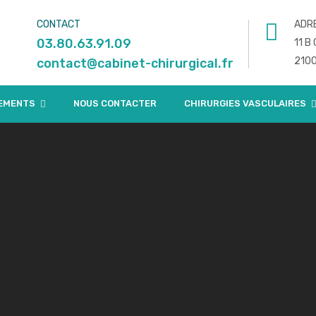
CONTACT
ADR
03.80.63.91.09
11 B
2100
contact@cabinet-chirurgical.fr
SEMENTS
NOUS CONTACTER
CHIRURGIES VASCULAIRES