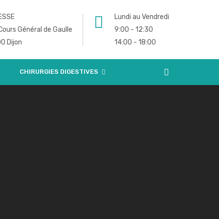
ESSE
Lundi au Vendredi
 Cours Général de Gaulle
9:00 - 12:30
0 Dijon
14:00 - 18:00
CHIRURGIES DIGESTIVES